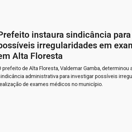
Prefeito instaura sindicância para
possíveis irregularidades em ex
em Alta Floresta
O prefeito de Alta Floresta, Valdemar Gamba, determinou
indicância administrativa para investigar possíveis irreg
realização de exames médicos no município.