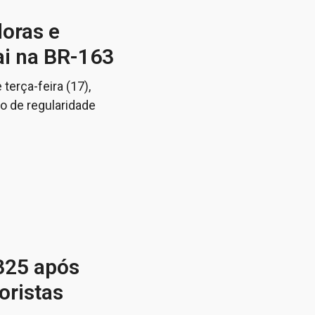
oras e
ai na BR-163
terça-feira (17),
 de regularidade
-325 após
oristas