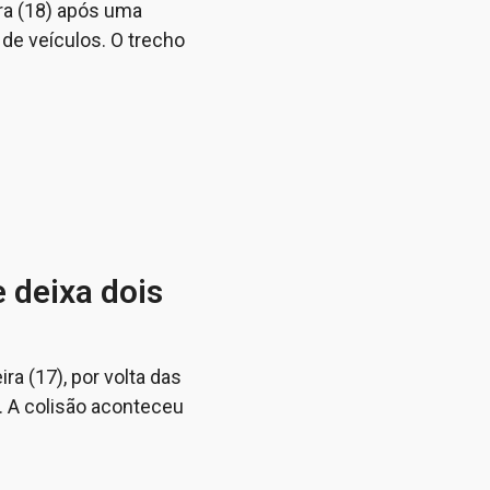
ra (18) após uma
 de veículos. O trecho
 deixa dois
ra (17), por volta das
. A colisão aconteceu