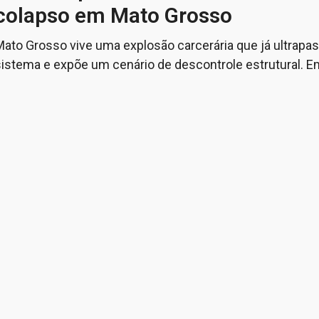
colapso em Mato Grosso
Mato Grosso vive uma explosão carcerária que já ultrapa
sistema e expõe um cenário de descontrole estrutural. E