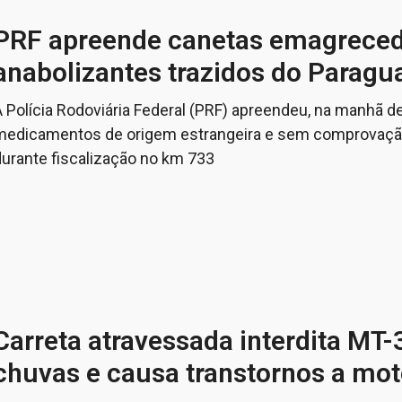
PRF apreende canetas emagreced
anabolizantes trazidos do Paragu
 Polícia Rodoviária Federal (PRF) apreendeu, na manhã de 
medicamentos de origem estrangeira e sem comprovação
durante fiscalização no km 733
Carreta atravessada interdita MT
chuvas e causa transtornos a mot