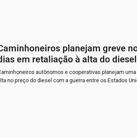
Caminhoneiros planejam greve n
dias em retaliação à alta do diesel
Caminhoneiros autônomos e cooperativas planejam uma 
lta no preço do diesel com a guerra entre os Estados Uni