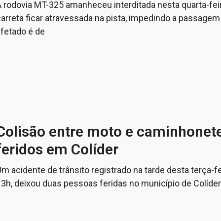
A rodovia MT-325 amanheceu interditada nesta quarta-fei
carreta ficar atravessada na pista, impedindo a passagem
afetado é de
Colisão entre moto e caminhonete
feridos em Colíder
m acidente de trânsito registrado na tarde desta terça-fei
13h, deixou duas pessoas feridas no município de Colíder