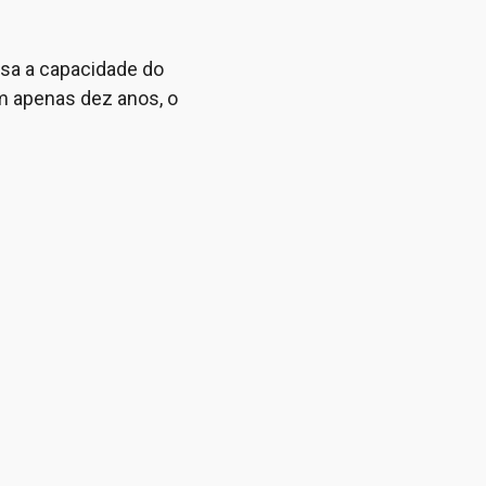
ssa a capacidade do
m apenas dez anos, o