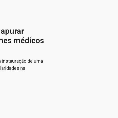
 apurar
ames médicos
 a instauração de uma
ularidades na