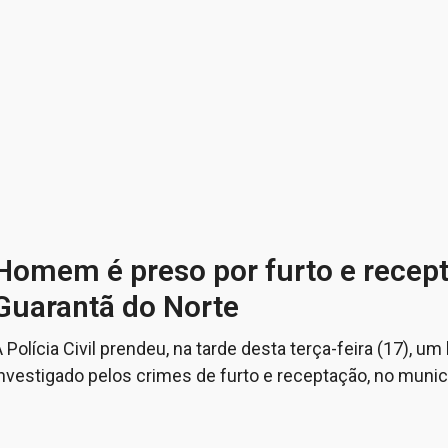
Homem é preso por furto e recep
Guarantã do Norte
 Polícia Civil prendeu, na tarde desta terça-feira (17),
investigado pelos crimes de furto e receptação, no munic