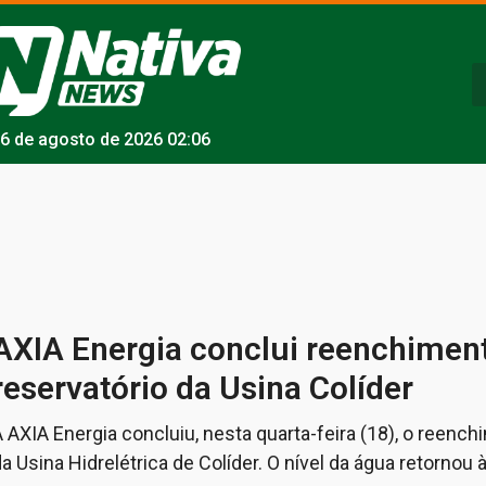
6 de agosto de 2026 02:06
AXIA Energia conclui reenchimen
reservatório da Usina Colíder
 AXIA Energia concluiu, nesta quarta-feira (18), o reenc
a Usina Hidrelétrica de Colíder. O nível da água retornou 