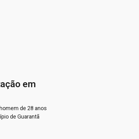
tação em
 um homem de 28 anos
ípio de Guarantã