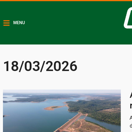
MENU
18/03/2026
A
d