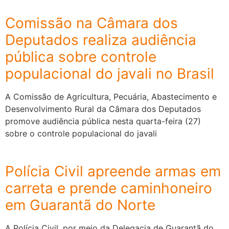
Comissão na Câmara dos
Deputados realiza audiência
pública sobre controle
populacional do javali no Brasil
A Comissão de Agricultura, Pecuária, Abastecimento e
Desenvolvimento Rural da Câmara dos Deputados
promove audiência pública nesta quarta-feira (27)
sobre o controle populacional do javali
Polícia Civil apreende armas em
carreta e prende caminhoneiro
em Guarantã do Norte
A Polícia Civil, por meio da Delegacia de Guarantã do