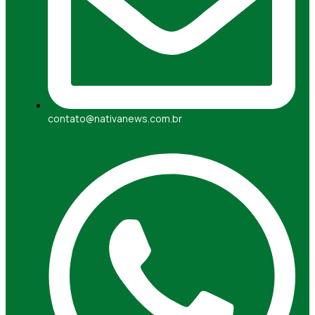
contato@nativanews.com.br