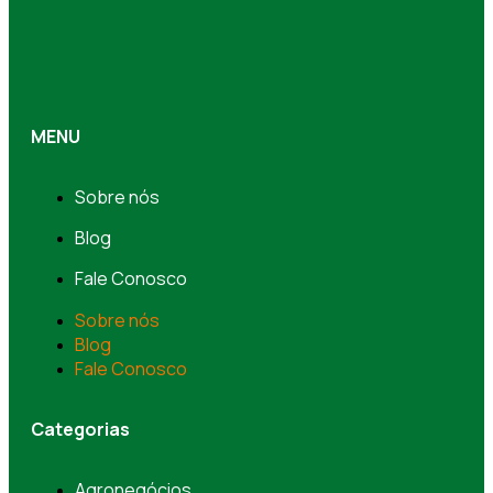
MENU
Sobre nós
Blog
Fale Conosco
Sobre nós
Blog
Fale Conosco
Categorias
Agronegócios