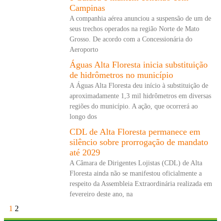
Campinas
A companhia aérea anunciou a suspensão de um de
seus trechos operados na região Norte de Mato
Grosso. De acordo com a Concessionária do
Aeroporto
Águas Alta Floresta inicia substituição
de hidrômetros no município
A Águas Alta Floresta deu início à substituição de
aproximadamente 1,3 mil hidrômetros em diversas
regiões do município. A ação, que ocorrerá ao
longo dos
CDL de Alta Floresta permanece em
silêncio sobre prorrogação de mandato
até 2029
A Câmara de Dirigentes Lojistas (CDL) de Alta
Floresta ainda não se manifestou oficialmente a
respeito da Assembleia Extraordinária realizada em
fevereiro deste ano, na
1
2