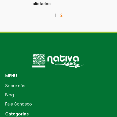
alistados
1
2
MENU
Sobre nós
Blog
Fale Conosco
Categorias