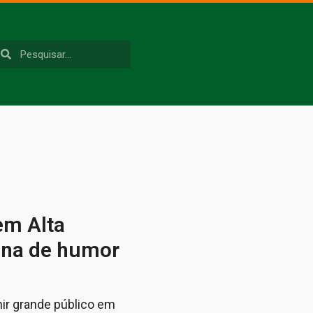
em Alta
cina de humor
nir grande público em