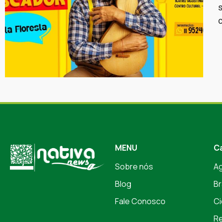
MENU
C
Sobre nós
A
Blog
Br
Fale Conosco
Ci
Re