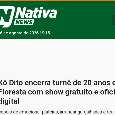
6 de agosto de 2026 19:15
Xô Dito encerra turnê de 20 anos 
Floresta com show gratuito e ofi
digital
Depois de emocionar plateias, arrancar gargalhadas e reu