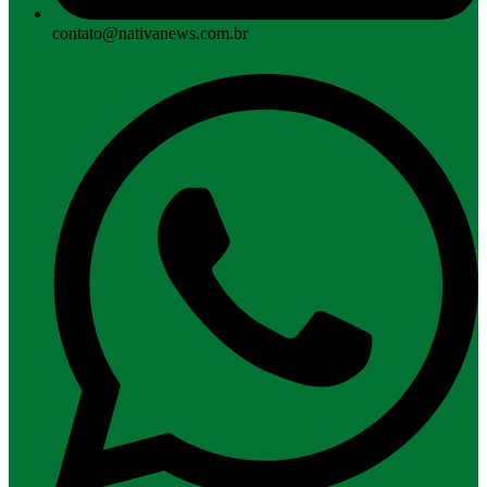
contato@nativanews.com.br