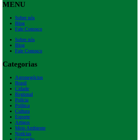
MENU
Sobre nós
Blog
Fale Conosco
Sobre nós
Blog
Fale Conosco
Categorias
Agronegócios
Brasil
Cidade
Regional
Polícia
Política
Cultura
Esporte
Artigos
Meio Ambiente
Notícias
Educação