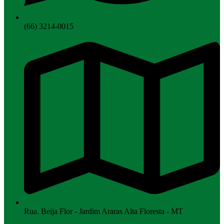
(66) 3214-0015
Rua. Beija Flor - Jardim Araras Alta Floresta - MT