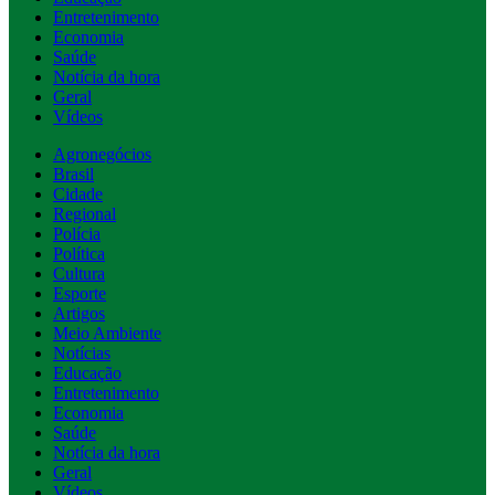
Entretenimento
Economia
Saúde
Notícia da hora
Geral
Vídeos
Agronegócios
Brasil
Cidade
Regional
Polícia
Política
Cultura
Esporte
Artigos
Meio Ambiente
Notícias
Educação
Entretenimento
Economia
Saúde
Notícia da hora
Geral
Vídeos