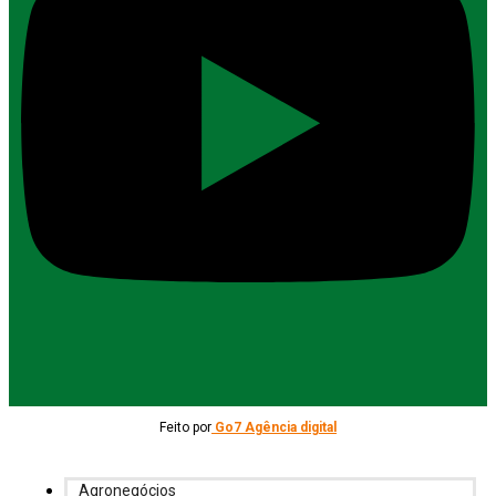
Feito por
Go7 Agência digital
Agronegócios