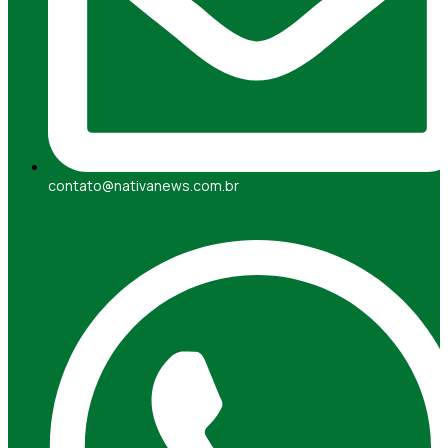
contato@nativanews.com.br