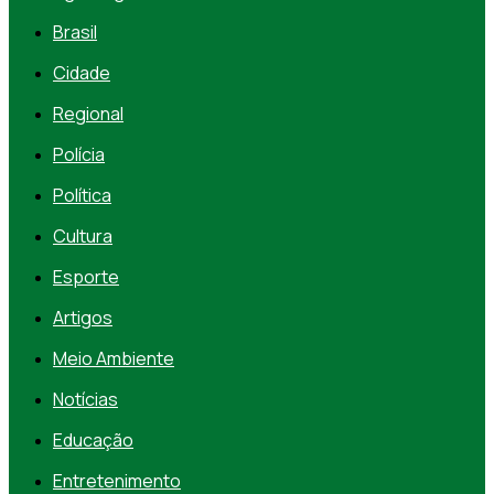
Brasil
Cidade
Regional
Polícia
Política
Cultura
Esporte
Artigos
Meio Ambiente
Notícias
Educação
Entretenimento