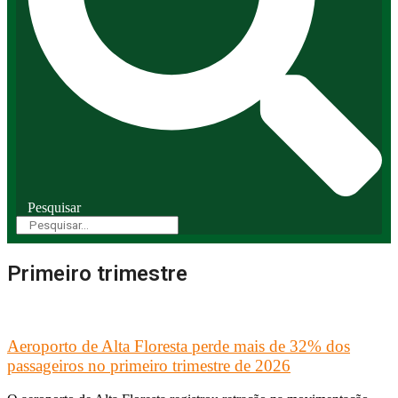
Pesquisar
Primeiro trimestre
Aeroporto de Alta Floresta perde mais de 32% dos
passageiros no primeiro trimestre de 2026