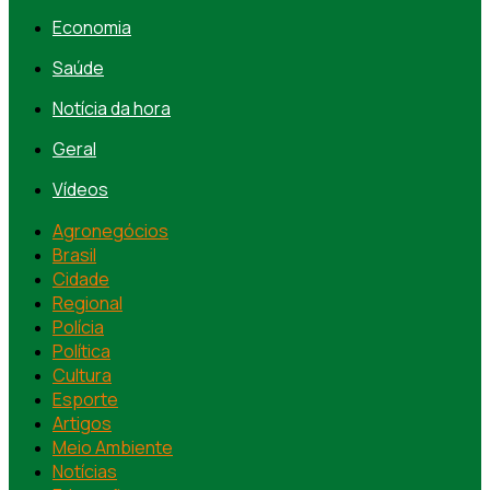
Economia
Saúde
Notícia da hora
Geral
Vídeos
Agronegócios
Brasil
Cidade
Regional
Polícia
Política
Cultura
Esporte
Artigos
Meio Ambiente
Notícias