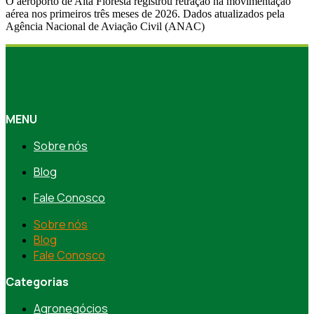
O aeroporto de Alta Floresta registrou retração na movimentação
aérea nos primeiros três meses de 2026. Dados atualizados pela
Agência Nacional de Aviação Civil (ANAC)
MENU
Sobre nós
Blog
Fale Conosco
Sobre nós
Blog
Fale Conosco
Categorias
Agronegócios