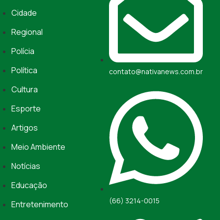
Cidade
Regional
Polícia
Política
contato@nativanews.com.br
Cultura
Esporte
Artigos
Meio Ambiente
Notícias
Educação
(66) 3214-0015
Entretenimento