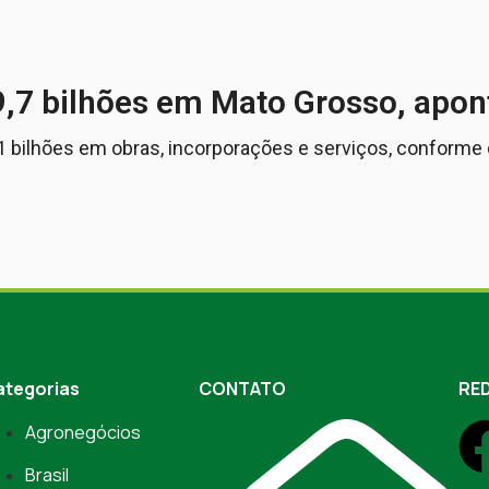
9,7 bilhões em Mato Grosso, apon
 bilhões em obras, incorporações e serviços, conforme
ategorias
CONTATO
RED
Agronegócios
Brasil