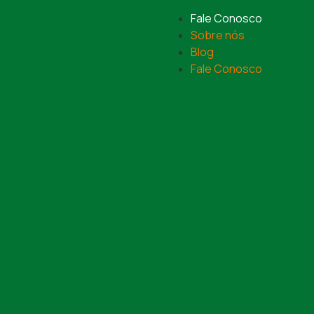
Fale Conosco
Sobre nós
Blog
Fale Conosco