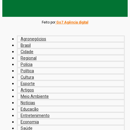
Feito por
Go7 Agência digital
Agronegócios
Brasil
Cidade
Regional
Polícia
Política
Cultura
Esporte
Artigos
Meio Ambiente
Notícias
Educação
Entretenimento
Economia
Saúde