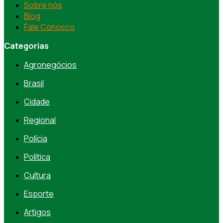
Sobre nós
Blog
Fale Conosco
Categorias
Agronegócios
Brasil
Cidade
Regional
Polícia
Política
Cultura
Esporte
Artigos