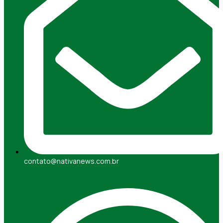
contato@nativanews.com.br