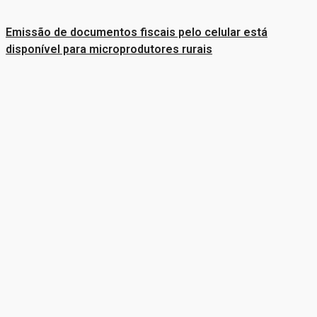
Emissão de documentos fiscais pelo celular está
disponível para microprodutores rurais