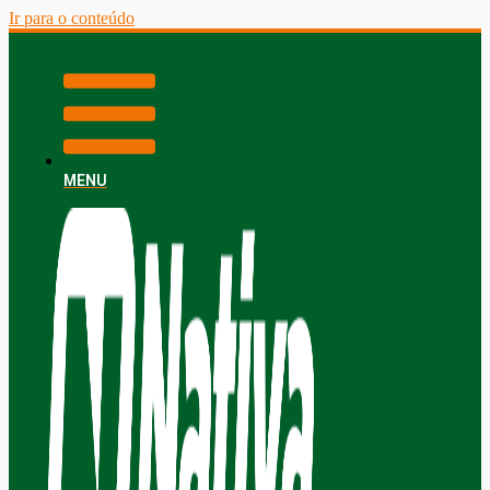
Ir para o conteúdo
MENU