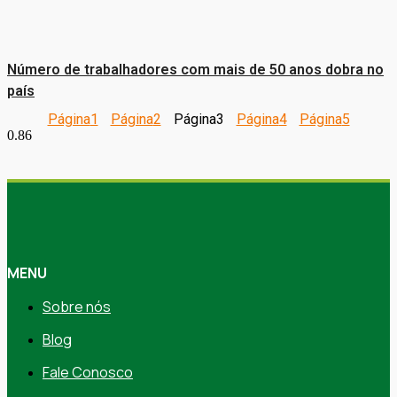
Número de trabalhadores com mais de 50 anos dobra no
país
Página
1
Página
2
Página
3
Página
4
Página
5
MENU
Sobre nós
Blog
Fale Conosco