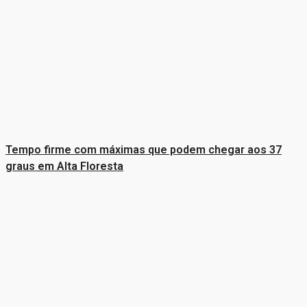
Tempo firme com máximas que podem chegar aos 37
graus em Alta Floresta