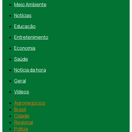
Meio Ambiente
Notícias
Educação
Entretenimento
Economia
Saúde
Notícia da hora
Geral
Vídeos
Agronegócios
Brasil
Cidade
Regional
Polícia