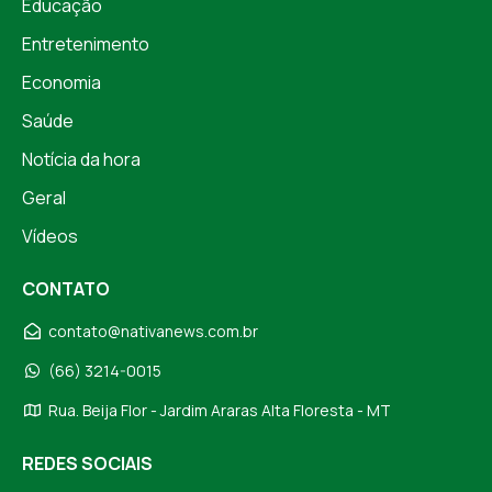
Educação
Entretenimento
Economia
Saúde
Notícia da hora
Geral
Vídeos
CONTATO
contato@nativanews.com.br
(66) 3214-0015
Rua. Beija Flor - Jardim Araras Alta Floresta - MT
REDES SOCIAIS