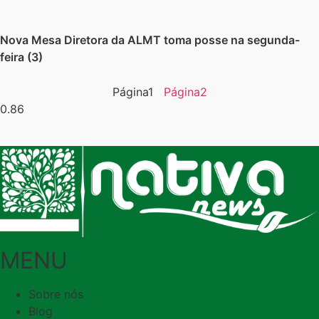
Nova Mesa Diretora da ALMT toma posse na segunda-
feira (3)
Página
1
Página
2
MENU
Sobre nós
Blog