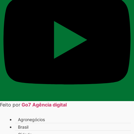
Feito por
Go7 Agência digital
Agronegócios
Brasil