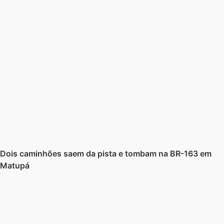
Dois caminhões saem da pista e tombam na BR-163 em
Matupá