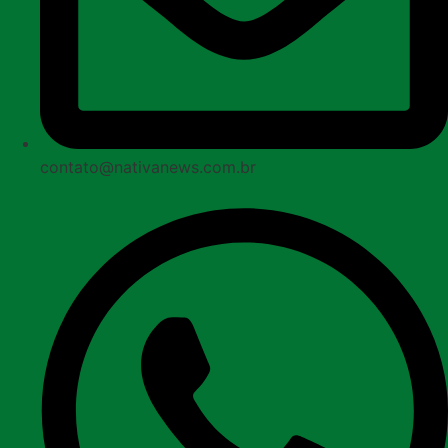
contato@nativanews.com.br