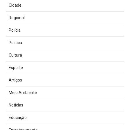
Cidade
Regional
Polícia
Política
Cultura
Esporte
Artigos
Meio Ambiente
Notícias
Educação