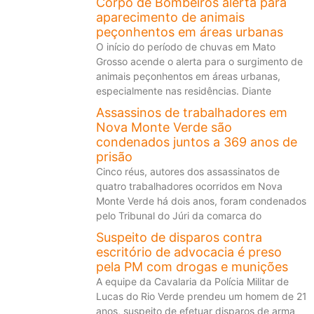
Corpo de Bombeiros alerta para
aparecimento de animais
peçonhentos em áreas urbanas
O início do período de chuvas em Mato
Grosso acende o alerta para o surgimento de
animais peçonhentos em áreas urbanas,
especialmente nas residências. Diante
Assassinos de trabalhadores em
Nova Monte Verde são
condenados juntos a 369 anos de
prisão
Cinco réus, autores dos assassinatos de
quatro trabalhadores ocorridos em Nova
Monte Verde há dois anos, foram condenados
pelo Tribunal do Júri da comarca do
Suspeito de disparos contra
escritório de advocacia é preso
pela PM com drogas e munições
A equipe da Cavalaria da Polícia Militar de
Lucas do Rio Verde prendeu um homem de 21
anos, suspeito de efetuar disparos de arma