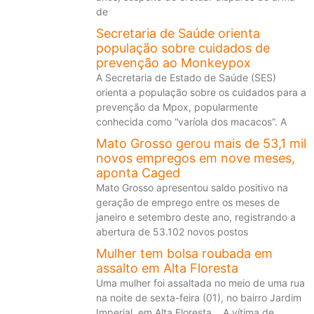
de
Secretaria de Saúde orienta
população sobre cuidados de
prevenção ao Monkeypox
A Secretaria de Estado de Saúde (SES)
orienta a população sobre os cuidados para a
prevenção da Mpox, popularmente
conhecida como “varíola dos macacos”. A
Mato Grosso gerou mais de 53,1 mil
novos empregos em nove meses,
aponta Caged
Mato Grosso apresentou saldo positivo na
geração de emprego entre os meses de
janeiro e setembro deste ano, registrando a
abertura de 53.102 novos postos
Mulher tem bolsa roubada em
assalto em Alta Floresta
Uma mulher foi assaltada no meio de uma rua
na noite de sexta-feira (01), no bairro Jardim
Imperial, em Alta Floresta. A vítima de