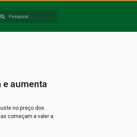
a e aumenta
juste no preço dos
ças começam a valer a