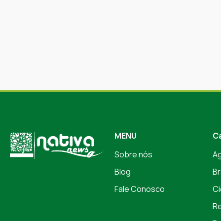
MENU
C
Sobre nós
A
Blog
Br
Fale Conosco
Ci
Re