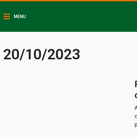
MENU
20/10/2023
p