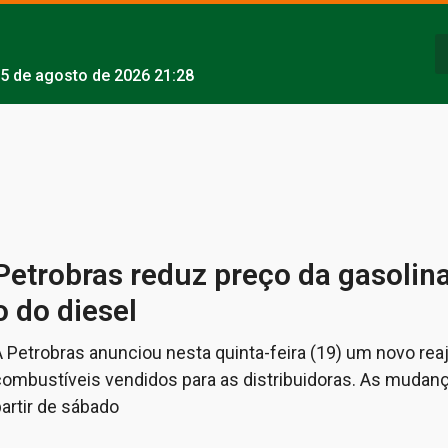
5 de agosto de 2026 21:28
Petrobras reduz preço da gasolin
o do diesel
A Petrobras anunciou nesta quinta-feira (19) um novo rea
combustíveis vendidos para as distribuidoras. As mudan
artir de sábado