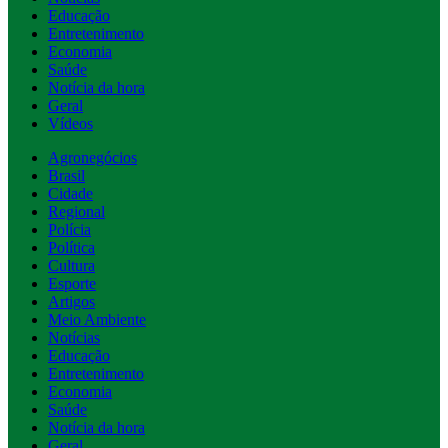
Educação
Entretenimento
Economia
Saúde
Notícia da hora
Geral
Vídeos
Agronegócios
Brasil
Cidade
Regional
Polícia
Política
Cultura
Esporte
Artigos
Meio Ambiente
Notícias
Educação
Entretenimento
Economia
Saúde
Notícia da hora
Geral