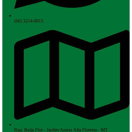
(66) 3214-0015
Rua. Beija Flor - Jardim Araras Alta Floresta - MT