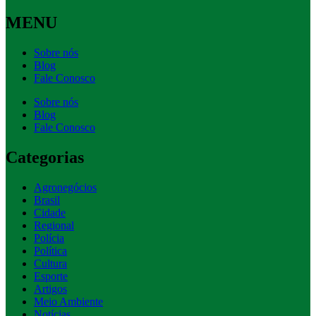
MENU
Sobre nós
Blog
Fale Conosco
Sobre nós
Blog
Fale Conosco
Categorias
Agronegócios
Brasil
Cidade
Regional
Polícia
Política
Cultura
Esporte
Artigos
Meio Ambiente
Notícias