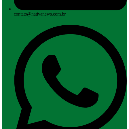
contato@nativanews.com.br