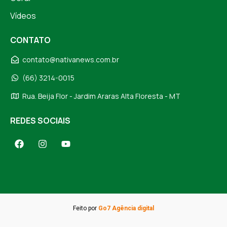
Vídeos
CONTATO
contato@nativanews.com.br
(66) 3214-0015
Rua. Beija Flor - Jardim Araras Alta Floresta - MT
REDES SOCIAIS
Feito por
Go7 Agência digital