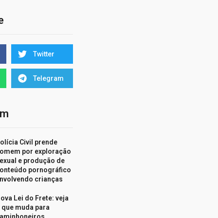
e
Twitter
Telegram
ém
olícia Civil prende
omem por exploração
exual e produção de
onteúdo pornográfico
nvolvendo crianças
ova Lei do Frete: veja
 que muda para
aminhoneiros,