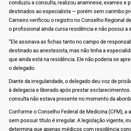
conduziu a consulta, realizou anamnese, exames e
destinados ao especialista — porém sem carimbo pro
Carneiro verificou o registro no Conselho Regional 
o profissional ainda cursa residência e não possui a 
“Ele assinava as fichas tanto no campo de responsa
destinado ao anestesista, mas não tinha a especialid
que ainda está na residência. Ele não poderia se apr
o delegado.
Diante da irregularidade, o delegado deu voz de pri
à delegacia e liberado após prestar esclarecimentos.
consulta não estava presente no momento da abor
Conforme o Conselho Federal de Medicina (CFM), a 
sem possuir título é irregular. A legislação vigente, 
determina que apenas médicos com residência conc