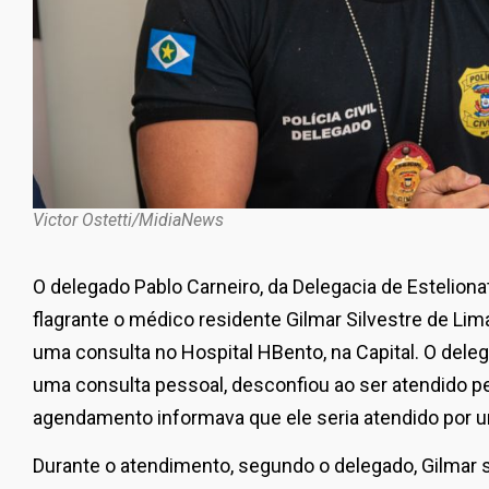
Victor Ostetti/MidiaNews
O delegado Pablo Carneiro, da Delegacia de Estelion
flagrante o médico residente Gilmar Silvestre de Lima
uma consulta no Hospital HBento, na Capital. O delega
uma consulta pessoal, desconfiou ao ser atendido pel
agendamento informava que ele seria atendido por 
Durante o atendimento, segundo o delegado, Gilmar 