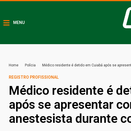
MENU
Home
Polícia
Médico residente é detido em Cuiabá após se apresen
REGISTRO PROFISSIONAL
Médico residente é de
após se apresentar c
anestesista durante c