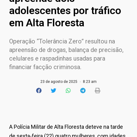
adolescentes por tráfico
em Alta Floresta
Operação “Tolerância Zero” resultou na
apreensão de drogas, balança de precisão,
celulares e raspadinhas usadas para
financiar facção criminosa.
23 de agosto de 2025
8:23 am
A Polícia Militar de Alta Floresta deteve na tarde
de sexta-feira (22) quatro mulheres, com idades