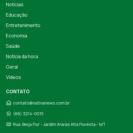
Notícias
Educação
Entretenimento
Economia
Saúde
Notícia da hora
Geral
Vídeos
CONTATO
contato@nativanews.com.br
(66) 3214-0015
Rua. Beija Flor - Jardim Araras Alta Floresta - MT